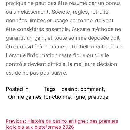
pratique ne peut pas être résumé par un bonus
ou un classement. Société, règles, retraits,
données, limites et usage personnel doivent
être considérés ensemble. Aucune méthode ne
garantit un gain, et toute somme déposée doit
être considérée comme potentiellement perdue.
Lorsque l’information reste floue ou que le
contrôle devient difficile, la meilleure décision
est de ne pas poursuivre.
Posted in
Tags
casino
,
comment
,
Online games
fonctionne
,
ligne
,
pratique
Post
Previous:
Histoire du casino en ligne : des premiers
logiciels aux plateformes 2026