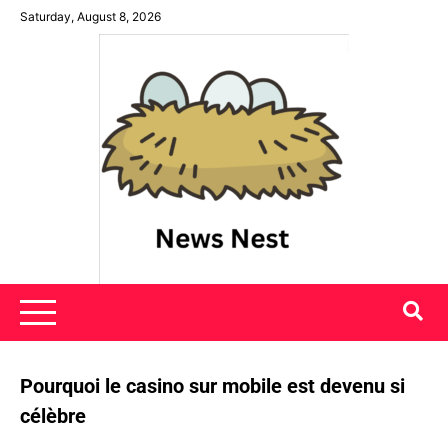
Skip
Saturday, August 8, 2026
to
content
News Nest
Pourquoi le casino sur mobile est devenu si
célèbre