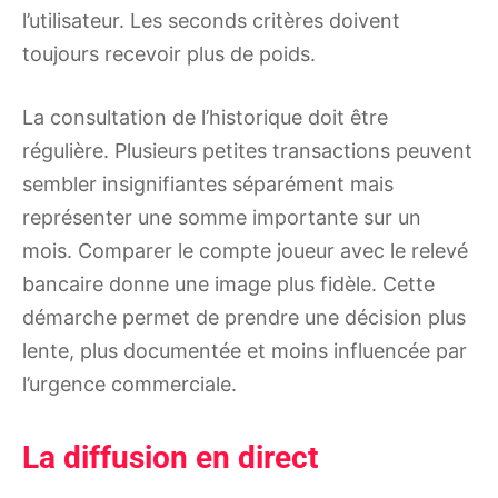
l’utilisateur. Les seconds critères doivent
toujours recevoir plus de poids.
La consultation de l’historique doit être
régulière. Plusieurs petites transactions peuvent
sembler insignifiantes séparément mais
représenter une somme importante sur un
mois. Comparer le compte joueur avec le relevé
bancaire donne une image plus fidèle. Cette
démarche permet de prendre une décision plus
lente, plus documentée et moins influencée par
l’urgence commerciale.
La diffusion en direct