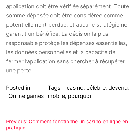
application doit être vérifiée séparément. Toute
somme déposée doit être considérée comme
potentiellement perdue, et aucune stratégie ne
garantit un bénéfice. La décision la plus
responsable protège les dépenses essentielles,
les données personnelles et la capacité de
fermer l’application sans chercher à récupérer
une perte.
Posted in
Tags
casino
,
célèbre
,
devenu
,
Online games
mobile
,
pourquoi
Post
Previous:
Comment fonctionne un casino en ligne en
pratique
navigation