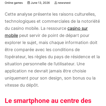
Online games
June 13, 2026
newsnest
Cette analyse présente les raisons culturelles,
technologiques et commerciales de la notoriété
du casino mobile. La ressource
casino sur
mobile
peut servir de point de départ pour
explorer le sujet, mais chaque information doit
être comparée avec les conditions de
l’opérateur, les règles du pays de résidence et la
situation personnelle de l’utilisateur. Une
application ne devrait jamais être choisie
uniquement pour son design, son bonus ou la
vitesse du dépôt.
Le smartphone au centre des