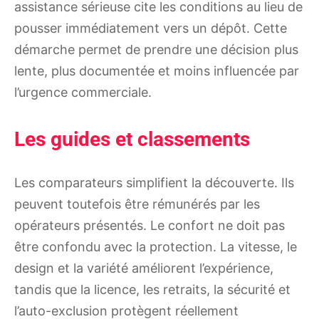
assistance sérieuse cite les conditions au lieu de
pousser immédiatement vers un dépôt. Cette
démarche permet de prendre une décision plus
lente, plus documentée et moins influencée par
l’urgence commerciale.
Les guides et classements
Les comparateurs simplifient la découverte. Ils
peuvent toutefois être rémunérés par les
opérateurs présentés. Le confort ne doit pas
être confondu avec la protection. La vitesse, le
design et la variété améliorent l’expérience,
tandis que la licence, les retraits, la sécurité et
l’auto-exclusion protègent réellement