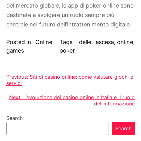
del mercato globale, le app di poker online sono
destinate a svolgere un ruolo sempre più
centrale nel futuro dell’intrattenimento digitale.
Posted in
Online
Tags
delle
,
lascesa
,
online
,
games
poker
Post
Previous:
Siti di casino online: come valutare giochi e
servizi
navigation
Next:
L’evoluzione dei casino online in Italia e il ruolo
dell’informazione
Search
Search