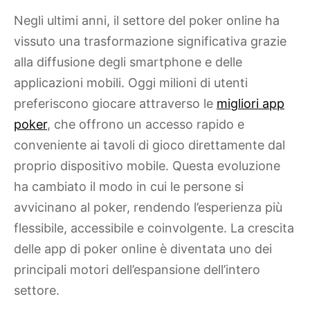
Negli ultimi anni, il settore del poker online ha
vissuto una trasformazione significativa grazie
alla diffusione degli smartphone e delle
applicazioni mobili. Oggi milioni di utenti
preferiscono giocare attraverso le
migliori app
poker
, che offrono un accesso rapido e
conveniente ai tavoli di gioco direttamente dal
proprio dispositivo mobile. Questa evoluzione
ha cambiato il modo in cui le persone si
avvicinano al poker, rendendo l’esperienza più
flessibile, accessibile e coinvolgente. La crescita
delle app di poker online è diventata uno dei
principali motori dell’espansione dell’intero
settore.