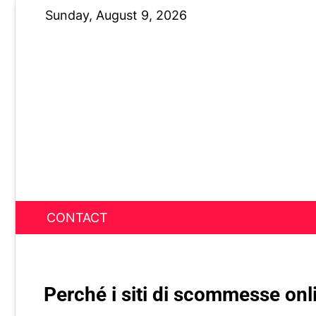
Skip
Sunday, August 9, 2026
to
content
CONTACT
News Nest
Perché i siti di scommesse onli