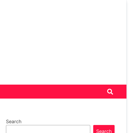
Search
Search