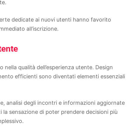
te.
erte dedicate ai nuovi utenti hanno favorito
immediato all’iscrizione.
tente
nella qualità dell’esperienza utente. Design
mento efficienti sono diventati elementi essenziali
ate, analisi degli incontri e informazioni aggiornate
ti la sensazione di poter prendere decisioni più
plessivo.