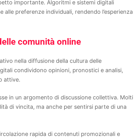
tto importante. Algoritmi e sistemi digitali
 alle preferenze individuali, rendendo l’esperienza
delle comunità online
tivo nella diffusione della cultura delle
tali condividono opinioni, pronostici e analisi,
 attive.
 in un argomento di discussione collettiva. Molti
ità di vincita, ma anche per sentirsi parte di una
circolazione rapida di contenuti promozionali e