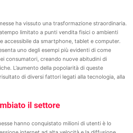
messe ha vissuto una trasformazione straordinaria.
empo limitato a punti vendita fisici o ambienti
le accessibile da smartphone, tablet e computer.
senta uno degli esempi più evidenti di come
ei consumatori, creando nuove abitudini di
he. L’aumento della popolarità di queste
ultato di diversi fattori legati alla tecnologia, alla
mbiato il settore
mmesse hanno conquistato milioni di utenti è lo
ssione internet ad alta velocità e la diffusione