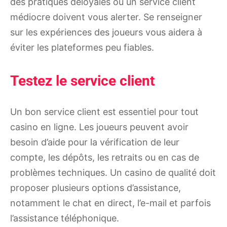
des pratiques déloyales ou un service client
médiocre doivent vous alerter. Se renseigner
sur les expériences des joueurs vous aidera à
éviter les plateformes peu fiables.
Testez le service client
Un bon service client est essentiel pour tout
casino en ligne. Les joueurs peuvent avoir
besoin d’aide pour la vérification de leur
compte, les dépôts, les retraits ou en cas de
problèmes techniques. Un casino de qualité doit
proposer plusieurs options d’assistance,
notamment le chat en direct, l’e-mail et parfois
l’assistance téléphonique.