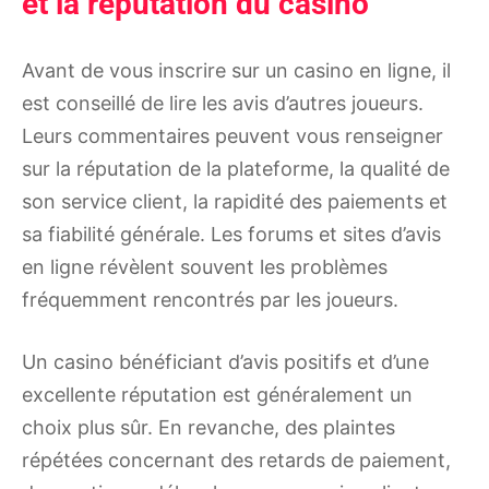
et la réputation du casino
Avant de vous inscrire sur un casino en ligne, il
est conseillé de lire les avis d’autres joueurs.
Leurs commentaires peuvent vous renseigner
sur la réputation de la plateforme, la qualité de
son service client, la rapidité des paiements et
sa fiabilité générale. Les forums et sites d’avis
en ligne révèlent souvent les problèmes
fréquemment rencontrés par les joueurs.
Un casino bénéficiant d’avis positifs et d’une
excellente réputation est généralement un
choix plus sûr. En revanche, des plaintes
répétées concernant des retards de paiement,