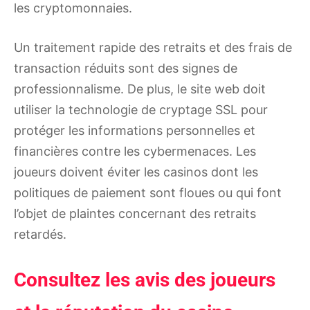
les cryptomonnaies.
Un traitement rapide des retraits et des frais de
transaction réduits sont des signes de
professionnalisme. De plus, le site web doit
utiliser la technologie de cryptage SSL pour
protéger les informations personnelles et
financières contre les cybermenaces. Les
joueurs doivent éviter les casinos dont les
politiques de paiement sont floues ou qui font
l’objet de plaintes concernant des retraits
retardés.
Consultez les avis des joueurs