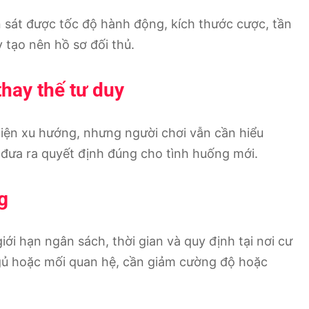
 sát được tốc độ hành động, kích thước cược, tần
y tạo nên hồ sơ đối thủ.
hay thế tư duy
hiện xu hướng, nhưng người chơi vẫn cần hiểu
đưa ra quyết định đúng cho tình huống mới.
g
ới hạn ngân sách, thời gian và quy định tại nơi cư
 ngủ hoặc mối quan hệ, cần giảm cường độ hoặc