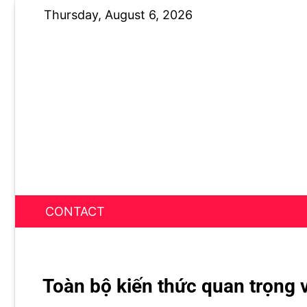
Skip
Thursday, August 6, 2026
to
content
CONTACT
News Nest
Toàn bộ kiến thức quan trọng 