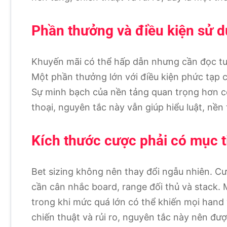
Phần thưởng và điều kiện sử 
Khuyến mãi có thể hấp dẫn nhưng cần đọc tur
Một phần thưởng lớn với điều kiện phức tạp c
Sự minh bạch của nền tảng quan trọng hơn co
thoại, nguyên tắc này vẫn giúp hiểu luật, nền 
Kích thước cược phải có mục t
Bet sizing không nên thay đổi ngẫu nhiên. Cượ
cần cân nhắc board, range đối thủ và stack. 
trong khi mức quá lớn có thể khiến mọi hand 
chiến thuật và rủi ro, nguyên tắc này nên đượ