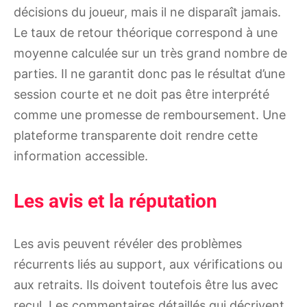
décisions du joueur, mais il ne disparaît jamais.
Le taux de retour théorique correspond à une
moyenne calculée sur un très grand nombre de
parties. Il ne garantit donc pas le résultat d’une
session courte et ne doit pas être interprété
comme une promesse de remboursement. Une
plateforme transparente doit rendre cette
information accessible.
Les avis et la réputation
Les avis peuvent révéler des problèmes
récurrents liés au support, aux vérifications ou
aux retraits. Ils doivent toutefois être lus avec
recul. Les commentaires détaillés qui décrivent