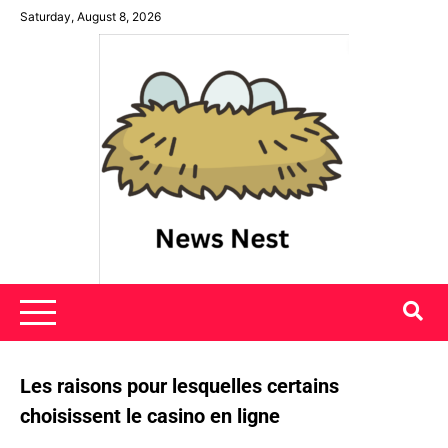
Skip
Saturday, August 8, 2026
to
content
News Nest
Les raisons pour lesquelles certains
choisissent le casino en ligne