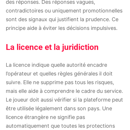
des réponses. Des réponses vagues,
contradictoires ou uniquement promotionnelles
sont des signaux qui justifient la prudence. Ce
principe aide à éviter les décisions impulsives.
La licence et la juridiction
La licence indique quelle autorité encadre
l’opérateur et quelles règles générales il doit
suivre. Elle ne supprime pas tous les risques,
mais elle aide à comprendre le cadre du service.
Le joueur doit aussi vérifier si la plateforme peut
être utilisée légalement dans son pays. Une
licence étrangère ne signifie pas
automatiquement que toutes les protections