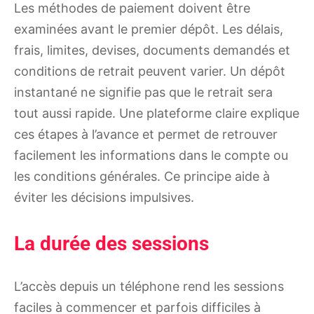
Les méthodes de paiement doivent être
examinées avant le premier dépôt. Les délais,
frais, limites, devises, documents demandés et
conditions de retrait peuvent varier. Un dépôt
instantané ne signifie pas que le retrait sera
tout aussi rapide. Une plateforme claire explique
ces étapes à l’avance et permet de retrouver
facilement les informations dans le compte ou
les conditions générales. Ce principe aide à
éviter les décisions impulsives.
La durée des sessions
L’accès depuis un téléphone rend les sessions
faciles à commencer et parfois difficiles à